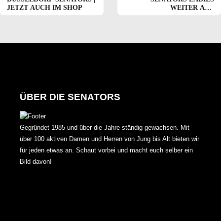
JETZT AUCH IM SHOP
WEITER AUF
ERFOLGSKURS
ÜBER DIE SENATORS
Gegründet 1985 und über die Jahre ständig gewachsen. Mit
über 100 aktiven Damen und Herren von Jung bis Alt bieten wir
für jeden etwas an. Schaut vorbei und macht euch selber ein
Bild davon!