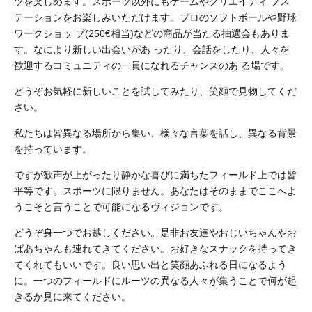
ツを楽しめます。スポーツ以外にもゲームやクリエイティ ブス
テーションをお楽しみいただけます。プロのソフトボールや野球
ワークショッ プ(250€相当)などの商品が当たる抽選会もありま
す。なにより新しい出会いがあ ったり、会話をしたり、人々を
歓迎するコミュニティの一員になれるチャンスのあ る場です。
どうぞお気軽に新しいことを試してみたり、笑顔で見物してくだ
さい。
私たちは皆異なる場所から集い、様々な言葉を話し、異なる背景
を持っています。
ですが歓声が上がったり静かな喜びに満ちたフィールド上では皆
平等です。スポーツに限りません。あなたはそのままでここへよ
うこそと言うことで可能になるヴィジョンです。
どうぞ身一つでお越しください。是非お友達やおじいちゃんやお
ばあちゃんも連れてきてください。お好きなスナックを持ってき
てくれてもいいです。良い思い出と笑顔あふれる日になるよう
に。一つのフィールドにルーツの異なる人々が集うことで何が起
きるか見に来てください。