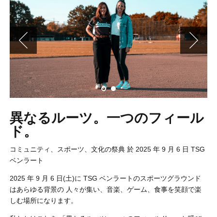
異なるルーツ。一つのフィール
ド。
コミュニティ、スポーツ、文化の祭典 於 2025 年 9 月 6 日 TSG
ベンラート
2025 年 9 月 6 日(土)に TSG ベンラートのスポーツグラウンド
はあらゆる背景の 人々が集い、音楽、ゲーム、食事を笑顔で楽
しむ場所になります。