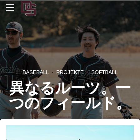
BASEBALL
PROJEKTE
SOFTBALL
異なるルーツ。一
つのフィールド。