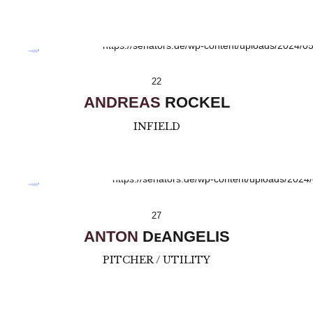
22
ANDREAS
ROCKEL
INFIELD
27
ANTON
DᴇANGELIS
PITCHER / UTILITY