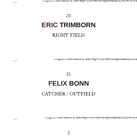
23
ERIC
TRIMBORN
RIGHT FIELD
21
FELIX
BONN
CATCHER / OUTFIELD
2