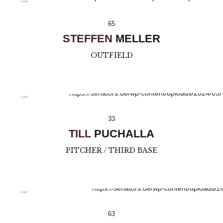
65
STEFFEN
MELLER
OUTFIELD
33
TILL
PUCHALLA
PITCHER / THIRD BASE
63