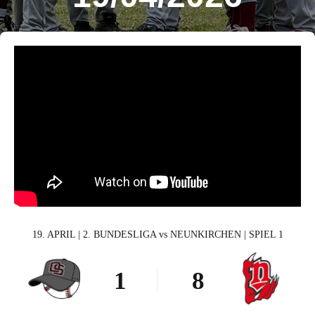
0
1
2
3
4
5
6
19. APRIL | 2. BUNDESLIGA vs NEUNKIRCHEN | SPIEL 1
0
7
1
8
2
9