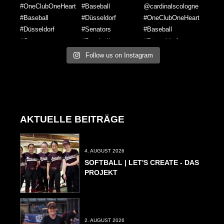
Follow us on Instagram
AKTUELLE BEITRÄGE
4. AUGUST 2026
SOFTBALL | LET'S CREATE - DAS
PROJEKT
2. AUGUST 2026