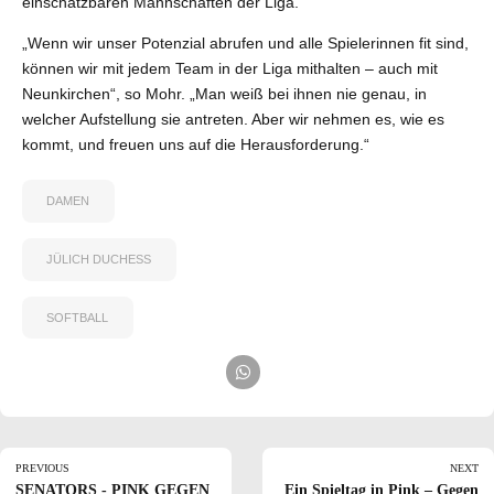
einschätzbaren Mannschaften der Liga.
„Wenn wir unser Potenzial abrufen und alle Spielerinnen fit sind,
können wir mit jedem Team in der Liga mithalten – auch mit
Neunkirchen“, so Mohr. „Man weiß bei ihnen nie genau, in
welcher Aufstellung sie antreten. Aber wir nehmen es, wie es
kommt, und freuen uns auf die Herausforderung.“
DAMEN
JÜLICH DUCHESS
SOFTBALL
PREVIOUS
NEXT
SENATORS - PINK GEGEN
Ein Spieltag in Pink – Gegen