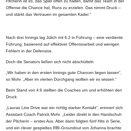
Pitcherin ist es, das Spiel offen zu halten, damit das Team in der
Offense die Chance hat, Runs zu erzielen. Das nimmt Druck –
und stärkt das Vertrauen im gesamten Kader.“
Nach drei Innings lag Jülich mit 6:2 in Führung – eine verdiente
Führung, basierend auf effektiver Offensivarbeit und wenigen
Fehlern in der Defensive.
Doch die Senators ließen sich nicht abschütteln.
„Wir haben in den ersten Innings gute Chancen liegen lassen“,
so Mohr. „Aber im vierten Durchgang wollten wir es wissen.“
Beim Stand von 4:6 stellten die Coaches um und erhöhten den
Druck.
„Lauras Line Drive war ein richtig starker Kontakt“, erinnert sich
Assistant Coach Patrick Mohr. „Leider direkt in den Handschuh
der Pitcherin – erstes Aus. Aber dann folgten fünf Hits in Serie,
und ein clever gespieltes RBI-Groundout von Johanna brachte