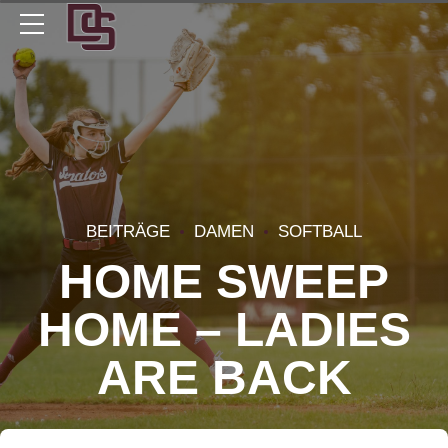
BEITRÄGE
DAMEN
SOFTBALL
HOME SWEEP
HOME – LADIES
ARE BACK