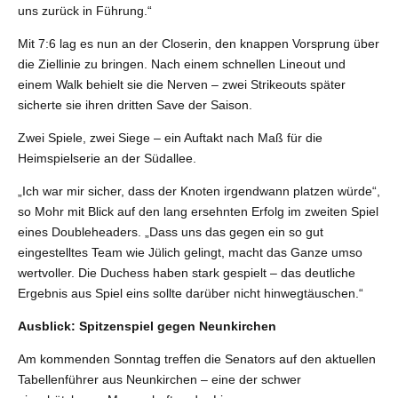
uns zurück in Führung.“
Mit 7:6 lag es nun an der Closerin, den knappen Vorsprung über
die Ziellinie zu bringen. Nach einem schnellen Lineout und
einem Walk behielt sie die Nerven – zwei Strikeouts später
sicherte sie ihren dritten Save der Saison.
Zwei Spiele, zwei Siege – ein Auftakt nach Maß für die
Heimspielserie an der Südallee.
„Ich war mir sicher, dass der Knoten irgendwann platzen würde“,
so Mohr mit Blick auf den lang ersehnten Erfolg im zweiten Spiel
eines Doubleheaders. „Dass uns das gegen ein so gut
eingestelltes Team wie Jülich gelingt, macht das Ganze umso
wertvoller. Die Duchess haben stark gespielt – das deutliche
Ergebnis aus Spiel eins sollte darüber nicht hinwegtäuschen.“
Ausblick: Spitzenspiel gegen Neunkirchen
Am kommenden Sonntag treffen die Senators auf den aktuellen
Tabellenführer aus Neunkirchen – eine der schwer