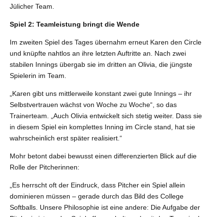
Jülicher Team.
Spiel 2: Teamleistung bringt die Wende
Im zweiten Spiel des Tages übernahm erneut Karen den Circle
und knüpfte nahtlos an ihre letzten Auftritte an. Nach zwei
stabilen Innings übergab sie im dritten an Olivia, die jüngste
Spielerin im Team.
„Karen gibt uns mittlerweile konstant zwei gute Innings – ihr
Selbstvertrauen wächst von Woche zu Woche“, so das
Trainerteam. „Auch Olivia entwickelt sich stetig weiter. Dass sie
in diesem Spiel ein komplettes Inning im Circle stand, hat sie
wahrscheinlich erst später realisiert.“
Mohr betont dabei bewusst einen differenzierten Blick auf die
Rolle der Pitcherinnen:
„Es herrscht oft der Eindruck, dass Pitcher ein Spiel allein
dominieren müssen – gerade durch das Bild des College
Softballs. Unsere Philosophie ist eine andere: Die Aufgabe der