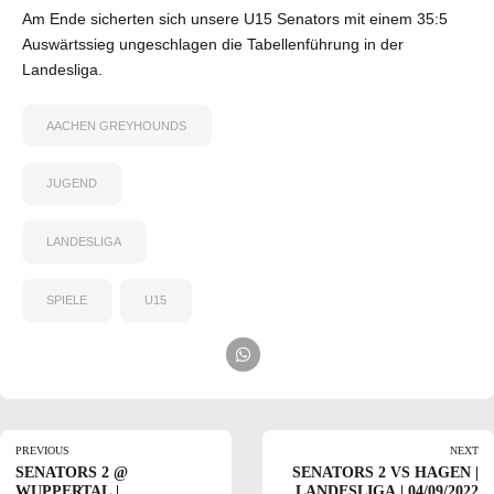
Am Ende sicherten sich unsere U15 Senators mit einem 35:5
Auswärtssieg ungeschlagen die Tabellenführung in der
Landesliga.
AACHEN GREYHOUNDS
JUGEND
LANDESLIGA
SPIELE
U15
PREVIOUS
NEXT
SENATORS 2 @
SENATORS 2 VS HAGEN |
WUPPERTAL |
LANDESLIGA | 04/09/2022