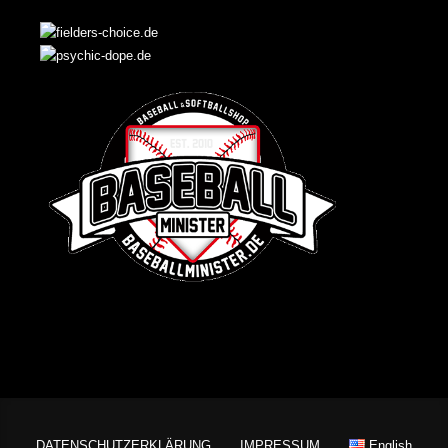
DATENSCHUTZERKLÄRUNG
IMPRESSUM
English