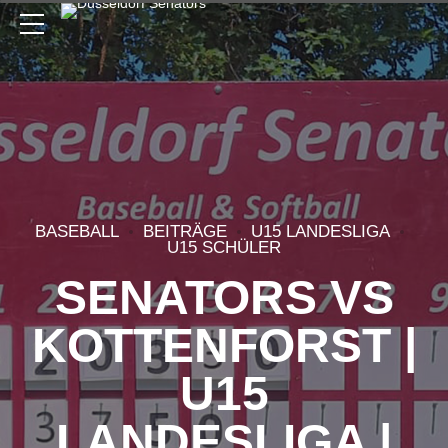
BASEBALL
BEITRÄGE
U15 LANDESLIGA
U15 SCHÜLER
SENATORS VS
KOTTENFORST |
U15
LANDESLIGA |