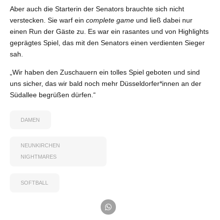
Aber auch die Starterin der Senators brauchte sich nicht
verstecken. Sie warf ein
complete game
und ließ dabei nur
einen Run der Gäste zu. Es war ein rasantes und von Highlights
geprägtes Spiel, das mit den Senators einen verdienten Sieger
sah.
„Wir haben den Zuschauern ein tolles Spiel geboten und sind
uns sicher, das wir bald noch mehr Düsseldorfer*innen an der
Südallee begrüßen dürfen.“
DAMEN
NEUNKIRCHEN
NIGHTMARES
SOFTBALL