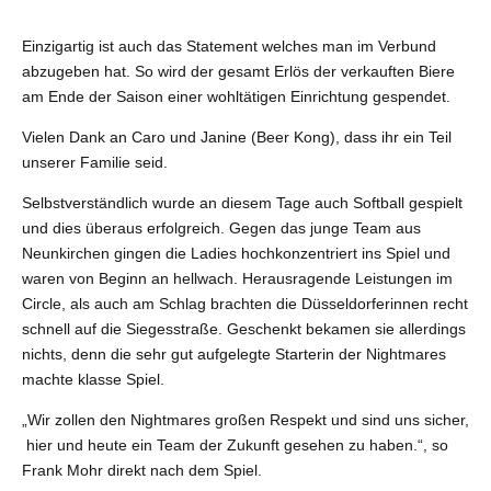
Einzigartig ist auch das Statement welches man im Verbund
abzugeben hat. So wird der gesamt Erlös der verkauften Biere
am Ende der Saison einer wohltätigen Einrichtung gespendet.
Vielen Dank an Caro und Janine (Beer Kong), dass ihr ein Teil
unserer Familie seid.
Selbstverständlich wurde an diesem Tage auch Softball gespielt
und dies überaus erfolgreich. Gegen das junge Team aus
Neunkirchen gingen die Ladies hochkonzentriert ins Spiel und
waren von Beginn an hellwach. Herausragende Leistungen im
Circle, als auch am Schlag brachten die Düsseldorferinnen recht
schnell auf die Siegesstraße. Geschenkt bekamen sie allerdings
nichts, denn die sehr gut aufgelegte Starterin der Nightmares
machte klasse Spiel.
„Wir zollen den Nightmares großen Respekt und sind uns sicher,
hier und heute ein Team der Zukunft gesehen zu haben.“, so
Frank Mohr direkt nach dem Spiel.