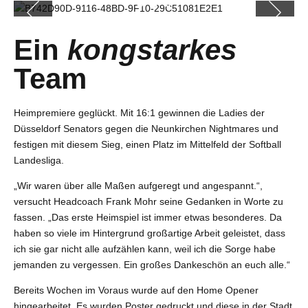
Ein
kongstarkes
Team
Heimpremiere geglückt. Mit 16:1 gewinnen die Ladies der
Düsseldorf Senators gegen die Neunkirchen Nightmares und
festigen mit diesem Sieg, einen Platz im Mittelfeld der Softball
Landesliga.
„Wir waren über alle Maßen aufgeregt und angespannt.“,
versucht Headcoach Frank Mohr seine Gedanken in Worte zu
fassen. „Das erste Heimspiel ist immer etwas besonderes. Da
haben so viele im Hintergrund großartige Arbeit geleistet, dass
ich sie gar nicht alle aufzählen kann, weil ich die Sorge habe
jemanden zu vergessen. Ein großes Dankeschön an euch alle.“
Bereits Wochen im Voraus wurde auf den Home Opener
hingearbeitet. Es wurden Poster gedruckt und diese in der Stadt