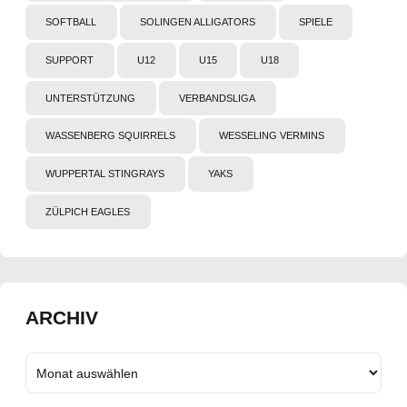
SOFTBALL
SOLINGEN ALLIGATORS
SPIELE
SUPPORT
U12
U15
U18
UNTERSTÜTZUNG
VERBANDSLIGA
WASSENBERG SQUIRRELS
WESSELING VERMINS
WUPPERTAL STINGRAYS
YAKS
ZÜLPICH EAGLES
ARCHIV