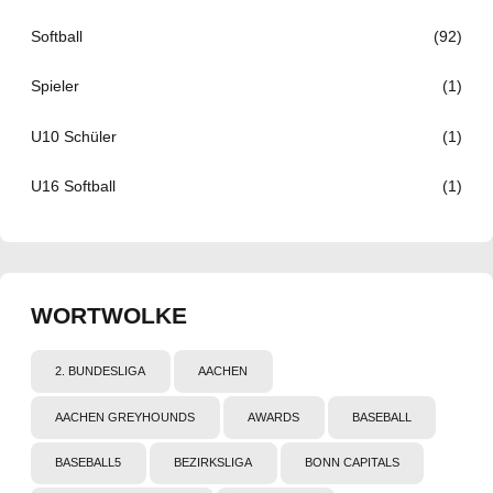
Softball
(92)
Spieler
(1)
U10 Schüler
(1)
U16 Softball
(1)
WORTWOLKE
2. BUNDESLIGA
AACHEN
AACHEN GREYHOUNDS
AWARDS
BASEBALL
BASEBALL5
BEZIRKSLIGA
BONN CAPITALS