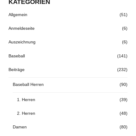
KATEGORIEN
Allgemein
(51)
Anmeldeseite
(6)
Auszeichnung
(6)
Baseball
(141)
Beiträge
(232)
Baseball Herren
(90)
1. Herren
(39)
2. Herren
(48)
Damen
(80)