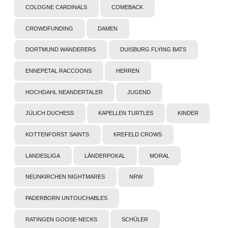
COLOGNE CARDINALS
COMEBACK
CROWDFUNDING
DAMEN
DORTMUND WANDERERS
DUISBURG FLYING BATS
ENNEPETAL RACCOONS
HERREN
HOCHDAHL NEANDERTALER
JUGEND
JÜLICH DUCHESS
KAPELLEN TURTLES
KINDER
KOTTENFORST SAINTS
KREFELD CROWS
LANDESLIGA
LÄNDERPOKAL
MORAL
NEUNKIRCHEN NIGHTMARES
NRW
PADERBORN UNTOUCHABLES
RATINGEN GOOSE-NECKS
SCHÜLER