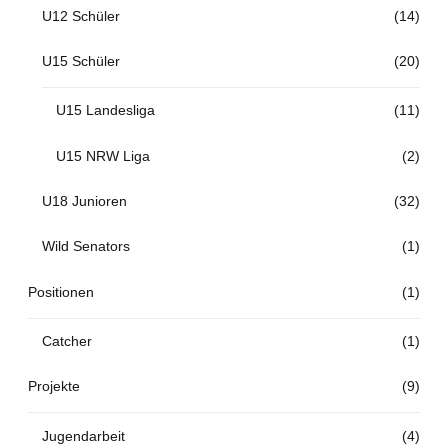
U12 Schüler
(14)
U15 Schüler
(20)
U15 Landesliga
(11)
U15 NRW Liga
(2)
U18 Junioren
(32)
Wild Senators
(1)
Positionen
(1)
Catcher
(1)
Projekte
(9)
Jugendarbeit
(4)