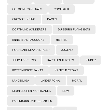
COLOGNE CARDINALS
COMEBACK
CROWDFUNDING
DAMEN
DORTMUND WANDERERS
DUISBURG FLYING BATS
ENNEPETAL RACCOONS
HERREN
HOCHDAHL NEANDERTALER
JUGEND
JÜLICH DUCHESS
KAPELLEN TURTLES
KINDER
KOTTENFORST SAINTS
KREFELD CROWS
LANDESLIGA
LÄNDERPOKAL
MORAL
NEUNKIRCHEN NIGHTMARES
NRW
PADERBORN UNTOUCHABLES