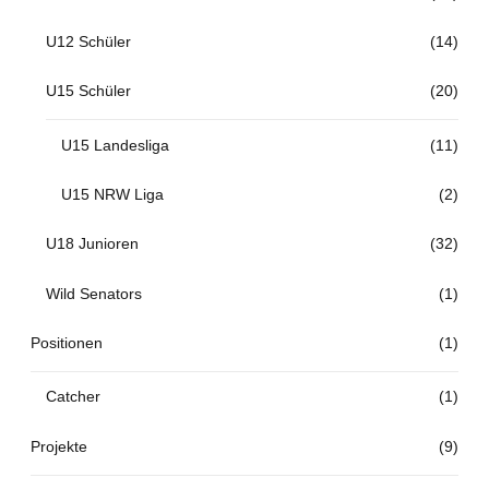
U12 Schüler
(14)
U15 Schüler
(20)
U15 Landesliga
(11)
U15 NRW Liga
(2)
U18 Junioren
(32)
Wild Senators
(1)
Positionen
(1)
Catcher
(1)
Projekte
(9)