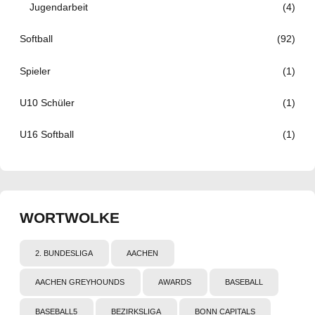
Jugendarbeit
(4)
Softball
(92)
Spieler
(1)
U10 Schüler
(1)
U16 Softball
(1)
WORTWOLKE
2. BUNDESLIGA
AACHEN
AACHEN GREYHOUNDS
AWARDS
BASEBALL
BASEBALL5
BEZIRKSLIGA
BONN CAPITALS