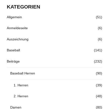
KATEGORIEN
Allgemein
(51)
Anmeldeseite
(6)
Auszeichnung
(6)
Baseball
(141)
Beiträge
(232)
Baseball Herren
(90)
1. Herren
(39)
2. Herren
(48)
Damen
(80)