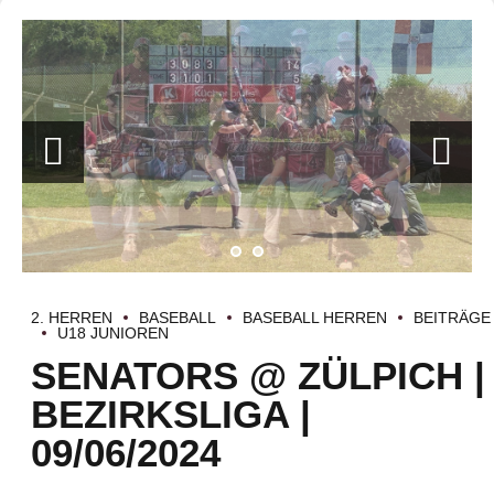
2. HERREN
BASEBALL
BASEBALL HERREN
BEITRÄGE
U18 JUNIOREN
SENATORS @ ZÜLPICH |
BEZIRKSLIGA |
09/06/2024