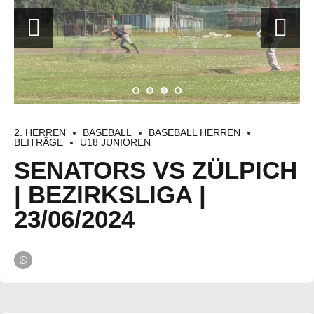
2. HERREN
BASEBALL
BASEBALL HERREN
BEITRÄGE
U18 JUNIOREN
SENATORS VS ZÜLPICH
| BEZIRKSLIGA |
23/06/2024