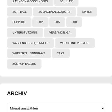
RATINGEN GOOSE-NECKS
SCHÜLER
SOFTBALL
SOLINGEN ALLIGATORS
SPIELE
SUPPORT
U12
U15
U18
UNTERSTÜTZUNG
VERBANDSLIGA
WASSENBERG SQUIRRELS
WESSELING VERMINS
WUPPERTAL STINGRAYS
YAKS
ZÜLPICH EAGLES
ARCHIV